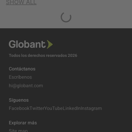
SHOW ALL
Todos los derechos reservados 2026
Contáctanos
Escríbenos
hi@globant.com
Síguenos
Facebook
Twitter
YouTube
LinkedIn
Instagram
Explorar más
Site map