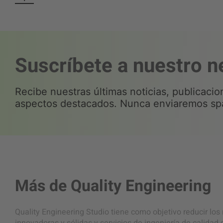
Suscríbete a nuestro n
Recibe nuestras últimas noticias, publicaci
aspectos destacados. Nunca enviaremos sp
Más de
Quality Engineering
Quality Engineering Studio tiene como objetivo reducir los