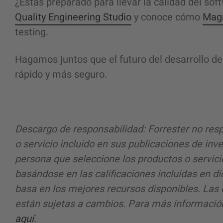
¿Estás preparado para llevar la calidad del sof
Quality Engineering Studio
y conoce cómo
Magn
testing.
Hagamos juntos que el futuro del desarrollo d
rápido y más seguro.
Descargo de responsabilidad:
Forrester no res
o servicio incluido en sus publicaciones de inv
persona que seleccione los productos o servi
basándose en las calificaciones incluidas en d
basa en los mejores recursos disponibles. Las 
están sujetas a cambios. Para más información,
aquí
.