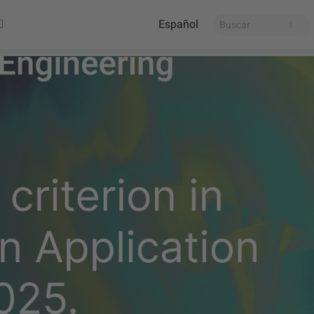
Español