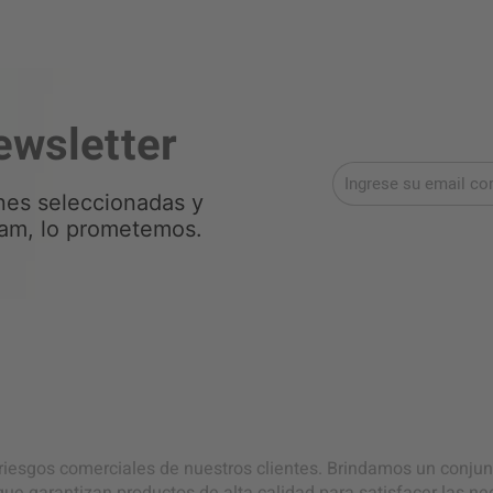
ewsletter
ones seleccionadas y
am, lo prometemos.
 riesgos comerciales de nuestros clientes. Brindamos un conjun