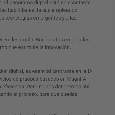
n. El panorama digital está en constante
e las habilidades de sus empleados
as tecnologías emergentes y a las
 y en desarrollo. Brinda a tus empleados
rno que estimule la innovación
.
ón digital, es esencial centrarse en la IA,
rvicios de pruebas basados en MagnifAI
la eficiencia. Pero no nos detenemos ahí.
ando el proceso, para que puedas