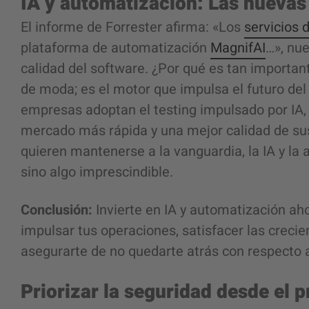
IA y automatización: Las nuevas 
El informe de Forrester afirma: «Los
servicios 
plataforma de automatización
MagnifAI
…», nue
calidad del software. ¿Por qué es tan importan
de moda; es el motor que impulsa el futuro del
empresas adoptan el testing impulsado por IA, 
mercado más rápida y una mejor calidad de su
quieren mantenerse a la vanguardia, la IA y la
sino algo imprescindible.
Conclusión:
Invierte en IA y automatización aho
impulsar tus operaciones, satisfacer las creci
asegurarte de no quedarte atrás con respecto
Priorizar la seguridad desde el p