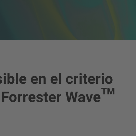
ble en el criterio
e Forrester Wave™