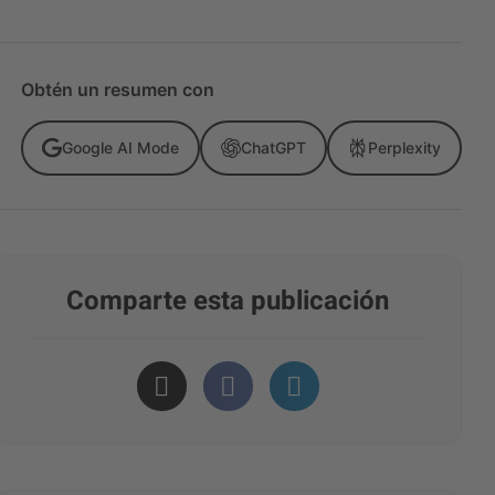
Obtén un resumen con
Google AI Mode
ChatGPT
Perplexity
Comparte esta publicación