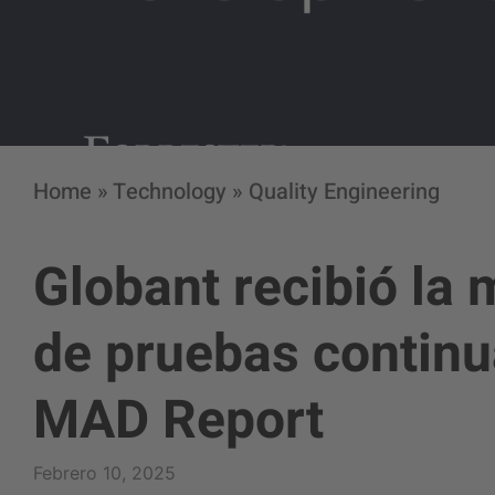
Home
»
Technology
»
Quality Engineering
Globant recibió la 
de pruebas continu
MAD Report
Febrero 10, 2025