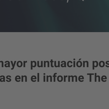
mayor puntuación posi
as en el informe Th