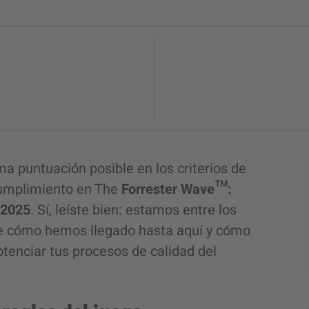
a puntuación posible en los criterios de
cumplimiento en The
Forrester Wave™:
 2025
. Sí, leíste bien: estamos entre los
te cómo hemos llegado hasta aquí y cómo
tenciar tus procesos de calidad del