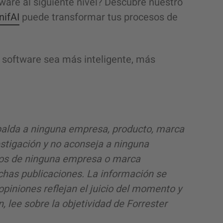
tware al siguiente nivel? Descubre nuestro
ifAI
puede transformar tus procesos de
e software sea más inteligente, más
palda a ninguna empresa, producto, marca
estigación y no aconseja a ninguna
cios de ninguna empresa o marca
ichas publicaciones. La información se
opiniones reflejan el juicio del momento y
 lee sobre la objetividad de Forrester