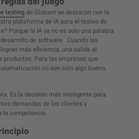
reglas del juego
de testing
de Globant se destacan con la
stra plataforma de IA para el testeo de
te? Porque la IA ya no es solo una palabra
 desarrollo de software. Cuando las
logran más eficiencia, una salida al
s productos. Para las empresas que
 automatización no son solo algo bueno,
ra. Es la decisión más inteligente para
entes demandas de los clientes y
 a la competencia.
rincipio