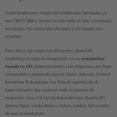
Tradicionalmente, migrar del middleware heredado, ya
sea TIBCO, IBM u Oracle, ha sido todo un reto. Los plazos
son largos, los costos son elevados y los riesgos son
enormes.
Pero ahora, las cosas son diferentes. MuleSoft
moderniza la capa de integración con su
arquitectura
basada en API
, proporcionando a las empresas una base
componible y preparada para el futuro. Además, Globant
Enterprise AI despliega una flota de agentes de IA
especializados que aceleran todo el proceso de
migración: saca a la luz las dependencias, diseña API,
genera flujos, valida datos e incluso predice fallos antes
de que se produzcan.