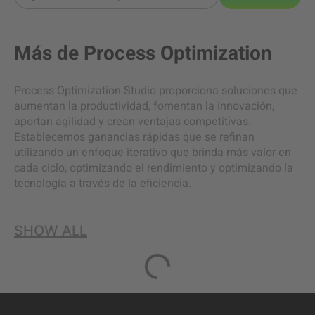
Más de
Process Optimization
Process Optimization Studio proporciona soluciones que
aumentan la productividad, fomentan la innovación,
aportan agilidad y crean ventajas competitivas.
Establecemos ganancias rápidas que se refinan
utilizando un enfoque iterativo que brinda más valor en
cada ciclo, optimizando el rendimiento y optimizando la
tecnología a través de la eficiencia.
SHOW ALL