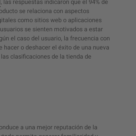
I
, las respuestas indicaron que el 94% de
roducto se relaciona con aspectos
gitales como sitios web o aplicaciones
 usuarios se sienten motivados a estar
ún el caso del usuario, la frecuencia con
de hacer o deshacer el éxito de una nueva
 las clasificaciones de la tienda de
conduce a una mejor reputación de la