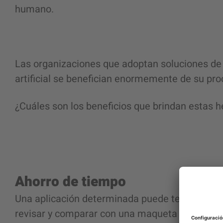
humano.
Las organizaciones que adoptan soluciones de 
artificial se benefician enormemente de su pr
¿Cuáles son los beneficios que brindan estas 
Ahorro de tiempo
Una aplicación determinada puede tener miles 
revisar y comparar con una maqueta diseñada 