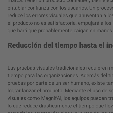
marca. Tener un producto confiable y bien ejec
entablar confianza con los usuarios. Un proceso
reduce los errores visuales que ahuyentan a los
el producto no es satisfactoria, empujará a los 
que hará que probablemente caigan en manos
Reducción del tiempo hasta el i
Las pruebas visuales tradicionales requieren m
tiempo para las organizaciones. Además del ti
pruebas por parte de un ser humano, existe tam
lograr lanzar el producto. Mediante el uso de
visuales como MagnifAI, los equipos pueden tr
lo que reduce drásticamente el tiempo que llev