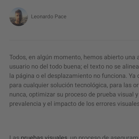
Leonardo Pace
Todos, en algún momento, hemos abierto una a
usuario
no del todo buena; el texto no se aline
la página o el desplazamiento no funciona. Ya 
para cualquier solución tecnológica, para las
nunca, optimizar su
proceso de prueba visual
y
prevalencia y el impacto de los errores visuales
Las
pruebas visuales
, un
proceso de asegurami