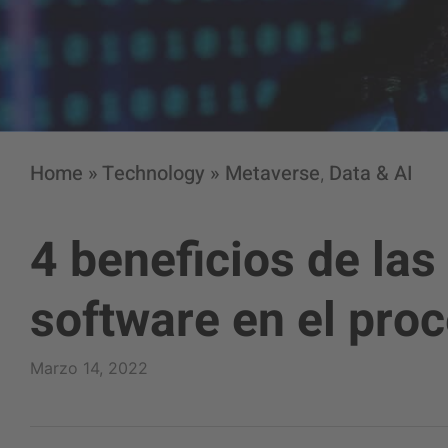
Home
»
Technology
»
Metaverse
Data & AI
,
4 beneficios de las
software en el pro
Marzo 14, 2022