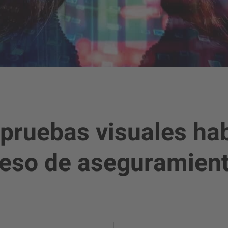
 pruebas visuales hab
ceso de aseguramient