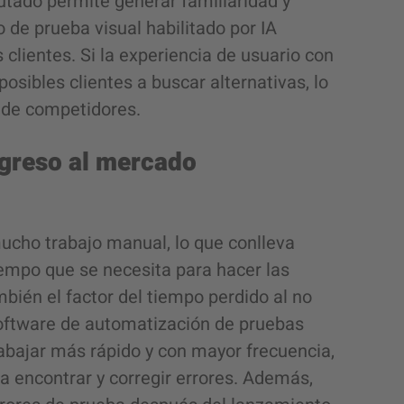
utado permite generar familiaridad y
 de prueba visual habilitado por IA
 clientes. Si la experiencia de usuario con
posibles clientes a buscar alternativas, lo
 de competidores.
ngreso al mercado
ucho trabajo manual, lo que conlleva
empo que se necesita para hacer las
bién el factor del tiempo perdido al no
 software de automatización de pruebas
abajar más rápido y con mayor frecuencia,
a encontrar y corregir errores. Además,