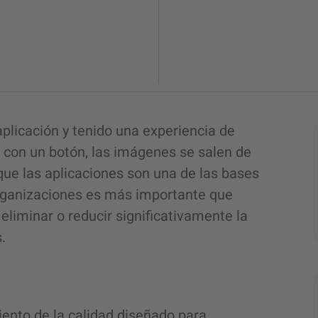
plicación y tenido una
experiencia de
a con un botón, las imágenes se salen de
que las aplicaciones son una de las bases
 organizaciones es más importante que
 eliminar o reducir significativamente la
.
ento de la calidad
diseñado para