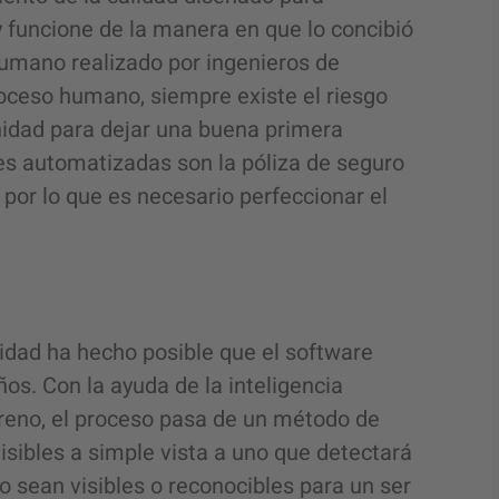
y funcione de la manera en que lo concibió
humano realizado por ingenieros de
oceso humano, siempre existe el riesgo
nidad para dejar una buena primera
es automatizadas son la póliza de seguro
por lo que es necesario perfeccionar el
alidad ha hecho posible que el software
os. Con la ayuda de la inteligencia
reno
, el proceso pasa de un método de
ibles a simple vista a uno que detectará
o sean visibles o reconocibles para un ser