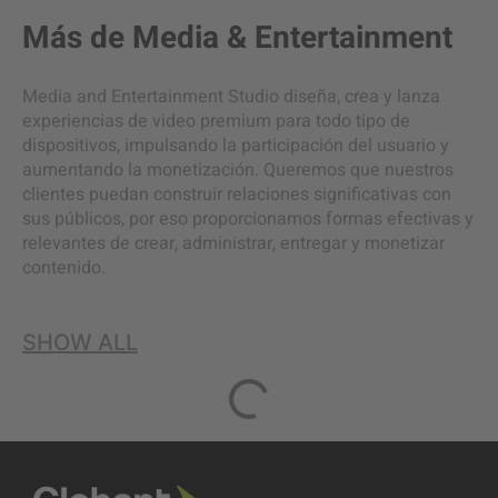
Más de
Media & Entertainment
Media and Entertainment Studio diseña, crea y lanza
experiencias de video premium para todo tipo de
dispositivos, impulsando la participación del usuario y
aumentando la monetización. Queremos que nuestros
clientes puedan construir relaciones significativas con
sus públicos, por eso proporcionamos formas efectivas y
relevantes de crear, administrar, entregar y monetizar
contenido.
SHOW ALL