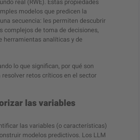
mundo real (RWE). Estas propiedades
imples modelos que predicen la
n una secuencia: les permiten descubrir
sos complejos de toma de decisiones,
e herramientas analíticas y de
do lo que significan, por qué son
esolver retos críticos en el sector
orizar las variables
tificar las variables (o características)
onstruir modelos predictivos. Los LLM