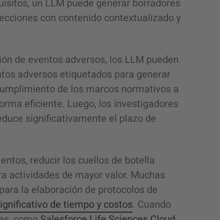
uisitos, un LLM puede generar borradores
ecciones con contenido contextualizado y
ción de eventos adversos, los LLM pueden
ntos adversos etiquetados para generar
l cumplimiento de los marcos normativos a
forma eficiente. Luego, los investigadores
educe significativamente el plazo de
tos, reducir los cuellos de botella
ra actividades de mayor valor. Muchas
ra la elaboración de protocolos de
ignificativo de tiempo y costos
. Cuando
mes, como
Salesforce Life Sciences Cloud
,