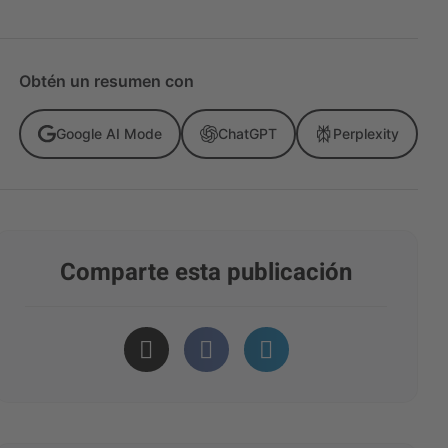
Obtén un resumen con
Google AI Mode
ChatGPT
Perplexity
Comparte esta publicación