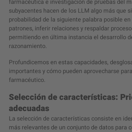
farmacéutica e investigación de pruebas del 
subyacentes hacen de los LLM algo más que s
probabilidad de la siguiente palabra posible e
patrones, inferir relaciones y respaldar proce
permitiendo en última instancia el desarrollo d
razonamiento.
Profundicemos en estas capacidades, desglosan
importantes y cómo pueden aprovecharse para r
farmacéutico.
Selección de características: Pri
adecuadas
La selección de características consiste en iden
más relevantes de un conjunto de datos para c