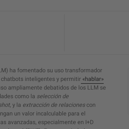
(LLM) ha fomentado su uso transformador
chatbots inteligentes y permitir
«hablar»
 uso ampliamente debatidos de los LLM se
dades como la
selección de
shot
, y la
extracción de relaciones
con
gan un valor incalculable para el
tivas avanzadas, especialmente en I+D