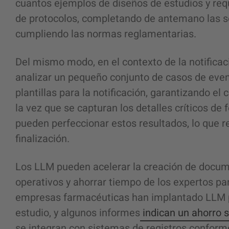
cuantos ejemplos de diseños de estudios y req
de protocolos, completando de antemano las s
cumpliendo las normas reglamentarias.
Del mismo modo, en el contexto de la notifica
analizar un pequeño conjunto de casos de eve
plantillas para la notificación, garantizando e
la vez que se capturan los detalles críticos de 
pueden perfeccionar estos resultados, lo que r
finalización.
Los LLM pueden acelerar la creación de documen
operativos y ahorrar tiempo de los expertos pa
empresas farmacéuticas han implantado LLM pa
estudio, y algunos informes
indican un ahorro s
se integran con sistemas de registros confor