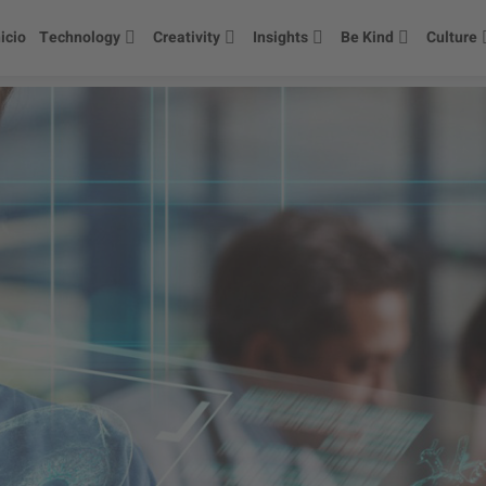
nicio
Technology
Creativity
Insights
Be Kind
Culture