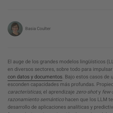
Basia Coulter
El auge de los grandes modelos lingüísticos 
en diversos sectores, sobre todo para impulsar 
con datos y documentos
. Bajo estos casos de
esconden capacidades más profundas. Propie
características
, el aprendizaje
zero-shot
y
few-
razonamiento semántico
hacen que los LLM ten
desarrollo de aplicaciones analíticas y predic