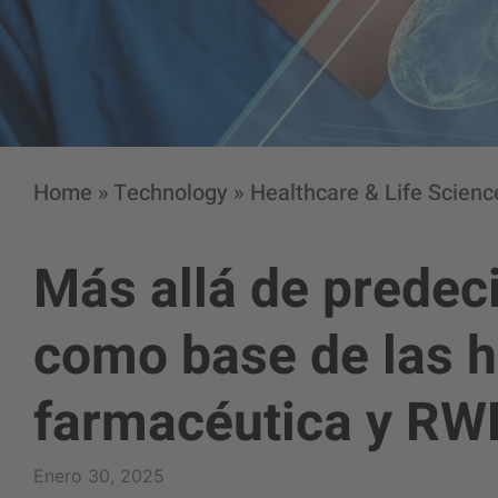
Home
»
Technology
»
Healthcare & Life Scienc
Más allá de predec
como base de las h
farmacéutica y RW
Enero 30, 2025