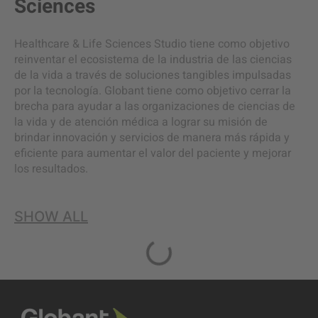
Sciences
Healthcare & Life Sciences Studio tiene como objetivo
reinventar el ecosistema de la industria de las ciencias
de la vida a través de soluciones tangibles impulsadas
por la tecnología. Globant tiene como objetivo cerrar la
brecha para ayudar a las organizaciones de ciencias de
la vida y de atención médica a lograr su misión de
brindar innovación y servicios de manera más rápida y
eficiente para aumentar el valor del paciente y mejorar
los resultados.
SHOW ALL