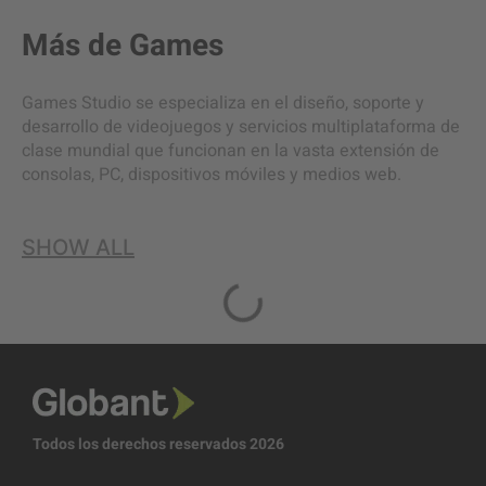
Más de
Games
Games Studio se especializa en el diseño, soporte y
desarrollo de videojuegos y servicios multiplataforma de
clase mundial que funcionan en la vasta extensión de
consolas, PC, dispositivos móviles y medios web.
SHOW ALL
Todos los derechos reservados 2026