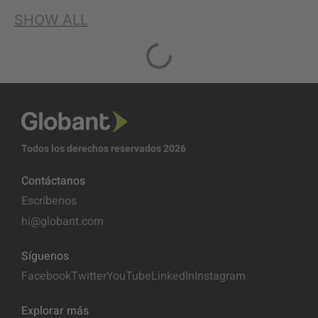
SHOW ALL
Todos los derechos reservados 2026
Contáctanos
Escríbenos
hi@globant.com
Síguenos
Facebook
Twitter
YouTube
LinkedIn
Instagram
Explorar más