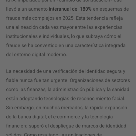
la IA, impulsado por un «cambio de sofisticación» que
llevó a un aumento
interanual del 180%
en esquemas de
fraude más complejos en 2025. Esta tendencia refleja
una alineación cada vez mayor entre las experiencias
institucionales e individuales, lo que subraya cómo el
fraude se ha convertido en una característica integrada
del entorno digital moderno.
La necesidad de una verificación de identidad segura y
fiable nunca fue tan urgente. Organizaciones de sectores
como las finanzas, la administración pública y la sanidad
están adoptando tecnologías de reconocimiento facial.
Sin embargo, en muchos mercados, la rápida expansión
de la banca digital, el e-commerce y la tecnología
financiera superó el despliegue de marcos de identidad
sólidos. Como resultado, las aplicaciones de