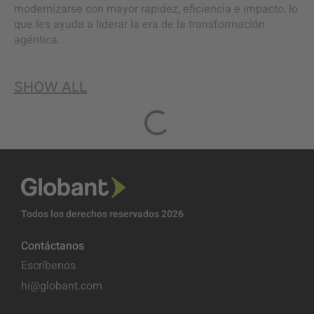
modernizarse con mayor rapidez, eficiencia e impacto, lo
que les ayuda a liderar la era de la transformación
agéntica.
SHOW ALL
Todos los derechos reservados 2026
Contáctanos
Escríbenos
hi@globant.com