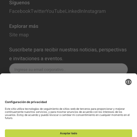
Síguenos
Facebook
Twitter
YouTube
LinkedIn
Instagram
Explorar más
Site map
Suscríbete para recibir nuestras noticias, perspectivas
e invitaciones a eventos.
SUSCRÍBETE
Política de Privacidad
Términos del servicio
Política de Cookies