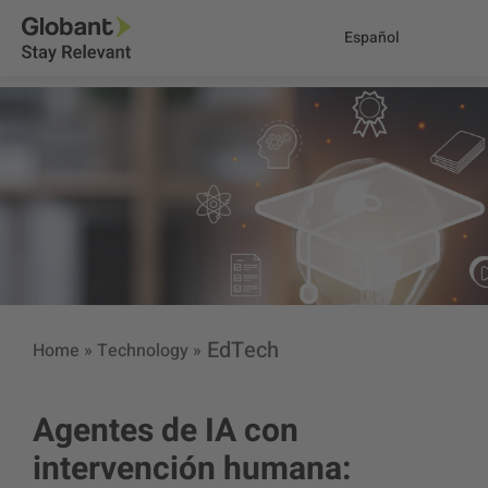
Español
EdTech
Home
»
Technology
»
Agentes de IA con
intervención humana: