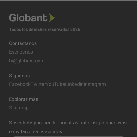
Todos los derechos reservados 2026
Contáctanos
Escríbenos
hi@globant.com
Síguenos
Facebook
Twitter
YouTube
LinkedIn
Instagram
Explorar más
Site map
Suscríbete para recibir nuestras noticias, perspectivas
e invitaciones a eventos.