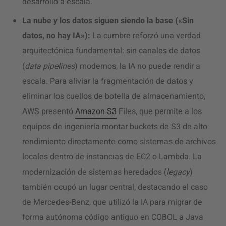
desarrollo a escala.
La nube y los datos siguen siendo la base («Sin
datos, no hay IA»):
La cumbre reforzó una verdad
arquitectónica fundamental: sin canales de datos
(
data pipelines
) modernos, la IA no puede rendir a
escala. Para aliviar la fragmentación de datos y
eliminar los cuellos de botella de almacenamiento,
AWS presentó
Amazon S3
Files, que permite a los
equipos de ingeniería montar buckets de S3 de alto
rendimiento directamente como sistemas de archivos
locales dentro de instancias de EC2 o Lambda. La
modernización de sistemas heredados (
legacy
)
también ocupó un lugar central, destacando el caso
de Mercedes-Benz, que utilizó la IA para migrar de
forma autónoma código antiguo en COBOL a Java