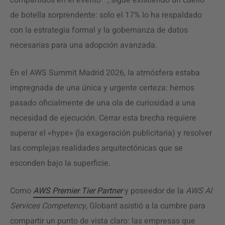
compartidos en el evento—, sigue existiendo un cuello
de botella sorprendente: solo el 17% lo ha respaldado
con la estrategia formal y la gobernanza de datos
necesarias para una adopción avanzada.
En el AWS Summit Madrid 2026, la atmósfera estaba
impregnada de una única y urgente certeza: hemos
pasado oficialmente de una ola de curiosidad a una
necesidad de ejecución. Cerrar esta brecha requiere
superar el «hype» (la exageración publicitaria) y resolver
las complejas realidades arquitectónicas que se
esconden bajo la superficie.
Como
AWS Premier Tier Partner
y poseedor de la
AWS AI
Services Competency
, Globant asistió a la cumbre para
compartir un punto de vista claro: las empresas que