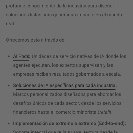
profundo conocimiento de la industria para diseñar
soluciones listas para generar un impacto en el mundo
real.
Ofrecemos esto a través de:
AI Pods
:
Unidades de servicio nativas de IA donde los
agentes ejecutan, los expertos supervisan y las
empresas reciben resultados gobernados a escala.
S
oluciones de IA específicas para cada industria
:
Marcos personalizados diseñados para abordar los
desafíos únicos de cada sector, desde los servicios
financieros hasta el comercio minorista (
retail
).
Implementación de extremo a extremo (End-to-end):
Soporte integral que guía tu arquitectura desde la