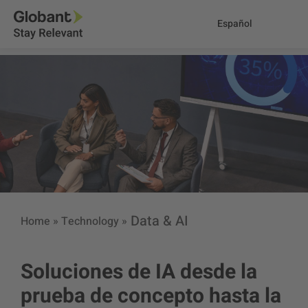
Español
Data & AI
Home
»
Technology
»
Soluciones de IA desde la
prueba de concepto hasta la