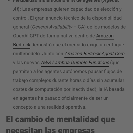
Flexibilidad multimodelo e IA de agentes (
Agentic
AI
):
Las empresas quieren capacidad de elección y
control. El gran anuncio técnico de la disponibilidad
general (
General Availability
– GA) de los modelos de
OpenAI GPT de forma nativa dentro de
Amazon
Bedrock
demostró que el mercado exige un enfoque
multimodelo. Junto con
Amazon Bedrock Agent Core
y las nuevas
AWS Lambda Durable Functions
(que
permiten a los agentes autónomos pausar flujos de
trabajo complejos durante horas o días sin acumular
costes de computación por inactividad), la IA basada
en agentes ha pasado oficialmente de ser un
concepto a una realidad operativa.
El cambio de mentalidad que
necesitan las empresas