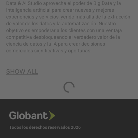
Data & AI Studio aprovecha el poder de Big Data y la
inteligencia artificial para crear nuevas y mejores
experiencias y servicios, yendo más allá de la extracción
de valor de los datos y la automatización. Nuestro
objetivo es empoderar a los clientes con una ventaja
competitiva desbloqueando el verdadero valor de la
ciencia de datos y la IA para crear decisiones
comerciales significativas y oportunas.
SHOW ALL
Todos los derechos reservados 2026