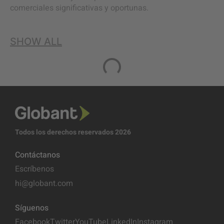
comerciales significativas y oportunas.
SHOW ALL
Todos los derechos reservados 2026
Contáctanos
Escríbenos
hi@globant.com
Síguenos
Facebook
Twitter
YouTube
LinkedIn
Instagram