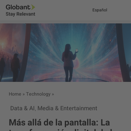
Español
Home
»
Technology
»
Data & AI
Media & Entertainment
,
Más allá de la pantalla: La