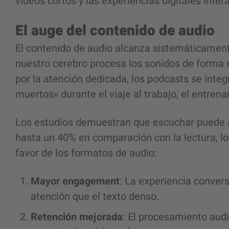
videos cortos y las experiencias digitales inte
El auge del contenido de audio
El contenido de audio alcanza sistemáticamen
nuestro cerebro procesa los sonidos de forma d
por la atención dedicada, los podcasts se int
muertos» durante el viaje al trabajo, el entrena
Los estudios demuestran que escuchar puede 
hasta un 40% en comparación con la lectura, lo
favor de los formatos de audio:
Mayor engagement
: La experiencia conver
atención que el texto denso.
Retención mejorada
: El procesamiento audi