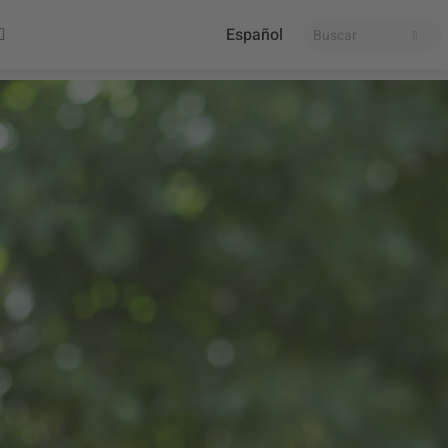
Español