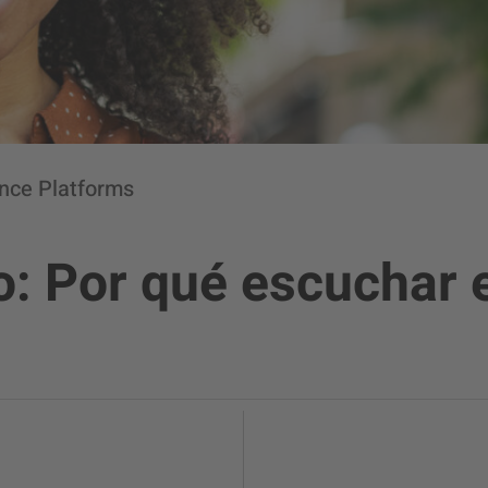
ence Platforms
o: Por qué escuchar e