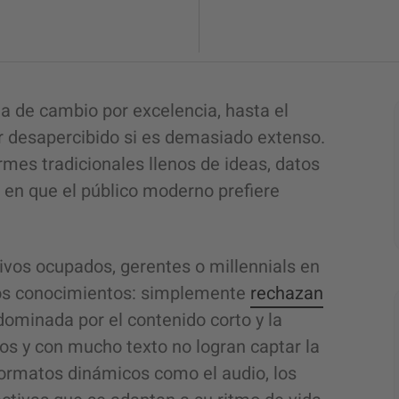
a de cambio por excelencia, hasta el
 desapercibido si es demasiado extenso.
ormes tradicionales llenos de ideas, datos
 en que el público moderno prefiere
tivos ocupados, gerentes o millennials en
sos conocimientos: simplemente
rechazan
dominada por el contenido corto y la
os y con mucho texto no logran captar la
r formatos dinámicos como el audio, los