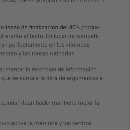
ractivas que se adaptan a su ritmo de vida.
te
tasas de finalización del 80%
porque
iferente al texto. En lugar de competir
egran perfectamente en los «tiempos
miento y las tareas rutinarias.
aumentar la retención de información
 que se suma a la lista de argumentos a
sacional «lean-back» mantiene mejor la
tivo activa la memoria y los centros