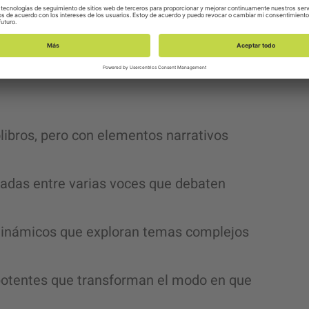
e capacitación) en contenido de audio
an toda la inteligencia del material
ibilidad.
olibros, pero con elementos narrativos
adas entre varias voces que debaten
 dinámicos que exploran temas complejos
otentes que transforman el modo en que