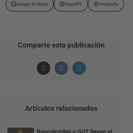
Google AI Mode
ChatGPT
Perplexity
Comparte esta publicación
Artículos relacionados
Bancolombia y GUT llevan el