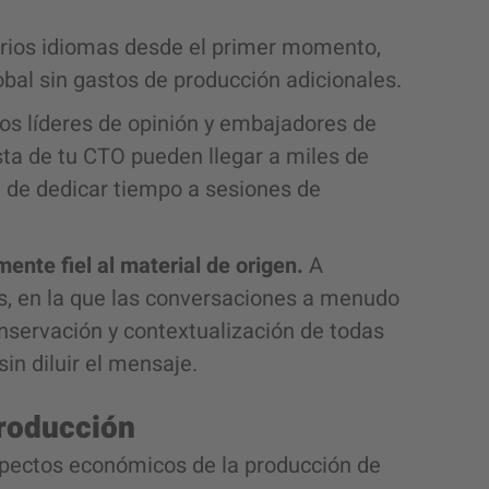
arios idiomas desde el primer momento,
al sin gastos de producción adicionales.
los líderes de opinión y embajadores de
sta de tu CTO pueden llegar a miles de
d de dedicar tiempo a sesiones de
mente fiel al material de origen.
A
s, en la que las conversaciones a menudo
onservación y contextualización de todas
in diluir el mensaje.
producción
pectos económicos de la producción de