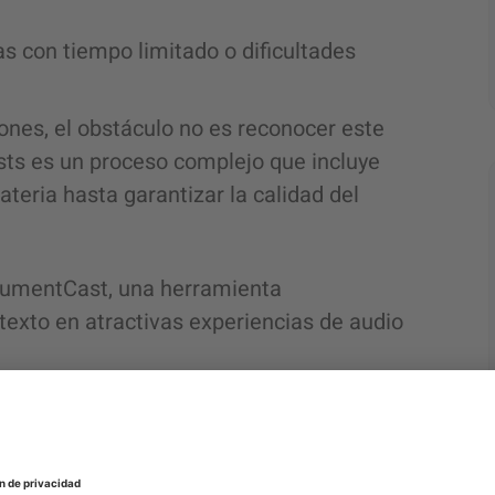
as con tiempo limitado o dificultades
ones, el obstáculo no es reconocer este
sts es un proceso complejo que incluye
ateria hasta garantizar la calidad del
cumentCast, una herramienta
exto en atractivas experiencias de audio
o estático al audio dinámico
n de texto a voz. Se trata de un sistema
 documentos empresariales existentes