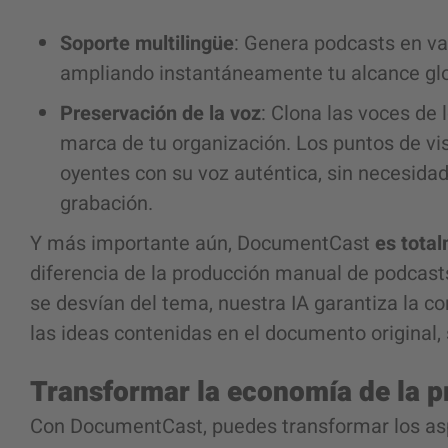
Soporte multilingüe
: Genera podcasts en v
ampliando instantáneamente tu alcance glob
Preservación de la voz
: Clona las voces de 
marca de tu organización. Los puntos de vi
oyentes con su voz auténtica, sin necesida
grabación.
Y más importante aún, DocumentCast
es total
diferencia de la producción manual de podcast
se desvían del tema, nuestra IA garantiza la c
las ideas contenidas en el documento original, s
Transformar la economía de la 
Con DocumentCast, puedes transformar los as