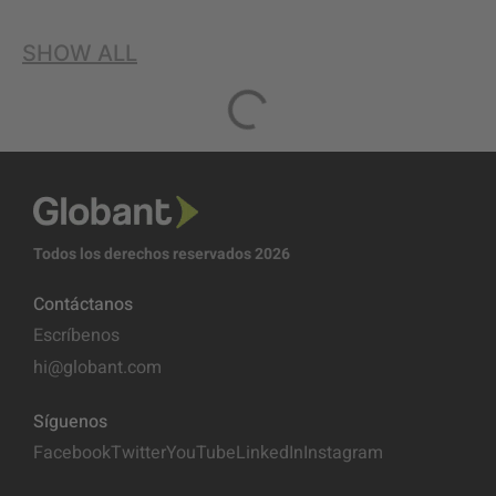
SHOW ALL
Todos los derechos reservados 2026
Contáctanos
Escríbenos
hi@globant.com
Síguenos
Facebook
Twitter
YouTube
LinkedIn
Instagram