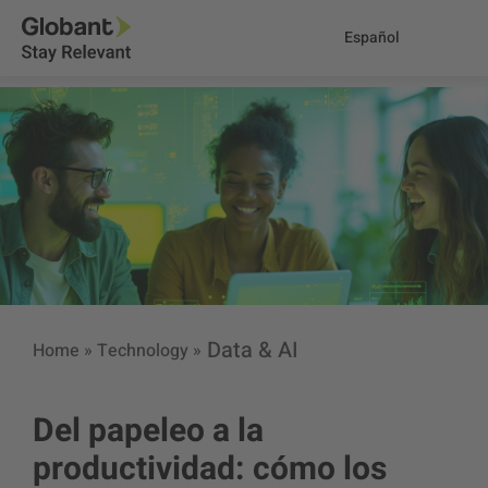
Español
Data & AI
Home
»
Technology
»
Del papeleo a la
productividad: cómo los