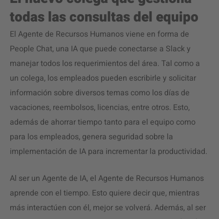
todas las consultas del equipo
El Agente de Recursos Humanos viene en forma de
People Chat, una IA que puede conectarse a Slack y
manejar todos los requerimientos del área. Tal como a
un colega, los empleados pueden escribirle y solicitar
información sobre diversos temas como los días de
vacaciones, reembolsos, licencias, entre otros. Esto,
además de ahorrar tiempo tanto para el equipo como
para los empleados, genera seguridad sobre la
implementación de IA para incrementar la productividad.
Al ser un Agente de IA, el Agente de Recursos Humanos
aprende con el tiempo. Esto quiere decir que, mientras
más interactúen con él, mejor se volverá. Además, al ser