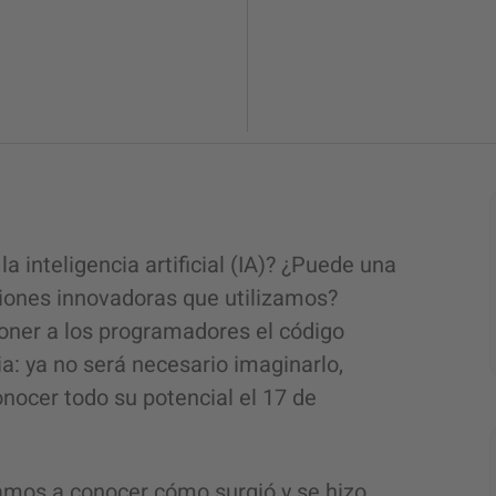
a inteligencia artificial (IA)? ¿Puede una
iones innovadoras que utilizamos?
poner a los programadores el código
a: ya no será necesario imaginarlo,
nocer todo su potencial el 17 de
tamos a conocer cómo surgió y se hizo