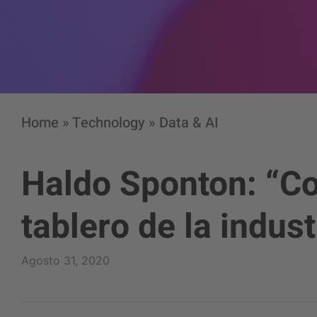
Home
»
Technology
»
Data & AI
Haldo Sponton: “C
tablero de la indust
Agosto 31, 2020