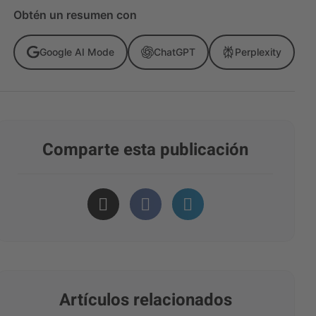
Obtén un resumen con
Google AI Mode
ChatGPT
Perplexity
Comparte esta publicación
Artículos relacionados