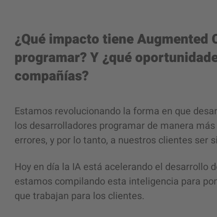
¿Qué impacto tiene Augmented C
programar? Y ¿qué oportunidades
compañías?
Estamos revolucionando la forma en que desarr
los desarrolladores programar de manera más 
errores, y por lo tanto, a nuestros clientes se
Hoy en día la IA está acelerando el desarroll
estamos compilando esta inteligencia para pone
que trabajan para los clientes.