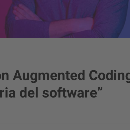
on Augmented Coding
ria del software”