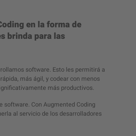
oding en la forma de
 brinda para las
ollamos software. Esto les permitirá a
rápida, más ágil, y codear con menos
r significativamente más productivos.
o de software. Con Augmented Coding
rla al servicio de los desarrolladores