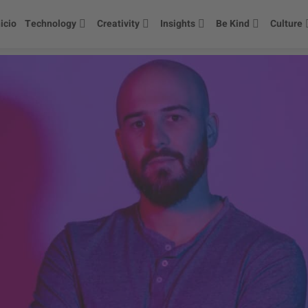
nicio
Technology
Creativity
Insights
Be Kind
Culture