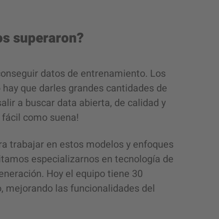
os superaron?
conseguir datos de entrenamiento. Los
o hay que darles grandes cantidades de
lir a buscar data abierta, de calidad y
 fácil como suena!
ra trabajar en estos modelos y enfoques
sitamos especializarnos en tecnología de
eneración. Hoy el equipo tiene 30
 mejorando las funcionalidades del