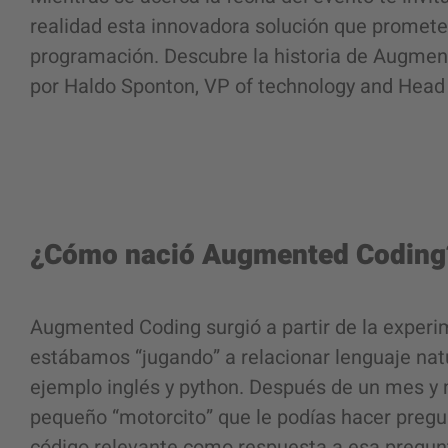
realidad esta innovadora solución que promete 
programación. Descubre la historia de Augme
por Haldo Sponton, VP of technology and Head
¿Cómo nació Augmented Codin
Augmented Coding surgió a partir de la exper
estábamos “jugando” a relacionar lenguaje nat
ejemplo inglés y python. Después de un mes y 
pequeño “motorcito” que le podías hacer pregun
código relevante como respuesta a esa pregun