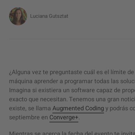
Luciana Gutsztat
¿Alguna vez te preguntaste cuál es el límite de l
máquina aprender a programar todas las soluc
Imagina si existiera un software capaz de pro
exacto que necesitan. Tenemos una gran notici
existe, se llama
Augmented Coding
y podrás co
septiembre en
Converge+
.
Mientras se acerca la fecha del evento te invi