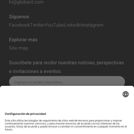
hi@globant.com
Síguenos
Facebook
Twitter
YouTube
LinkedIn
Instagram
Explorar más
Site map
Suscríbete para recibir nuestras noticias, perspectivas
e invitaciones a eventos.
SUSCRÍBETE
Política de Privacidad