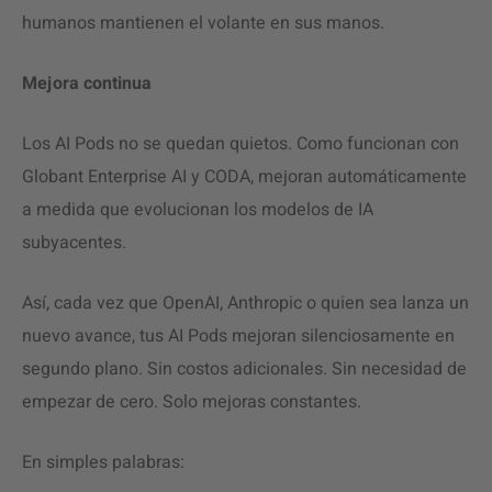
humanos mantienen el volante en sus manos.
Mejora continua
Los AI Pods no se quedan quietos. Como funcionan con
Globant Enterprise AI y CODA, mejoran automáticamente
a medida que evolucionan los modelos de IA
subyacentes.
Así, cada vez que OpenAI, Anthropic o quien sea lanza un
nuevo avance, tus AI Pods mejoran silenciosamente en
segundo plano. Sin costos adicionales. Sin necesidad de
empezar de cero. Solo mejoras constantes.
En simples palabras: