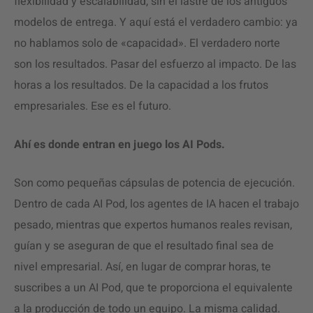
flexibilidad y escalabilidad, sin el lastre de los antiguos
modelos de entrega. Y aquí está el verdadero cambio: ya
no hablamos solo de «capacidad». El verdadero norte
son los resultados. Pasar del esfuerzo al impacto. De las
horas a los resultados. De la capacidad a los frutos
empresariales. Ese es el futuro.
Ahí es donde entran en juego los AI Pods.
Son como pequeñas cápsulas de potencia de ejecución.
Dentro de cada AI Pod, los agentes de IA hacen el trabajo
pesado, mientras que expertos humanos reales revisan,
guían y se aseguran de que el resultado final sea de
nivel empresarial. Así, en lugar de comprar horas, te
suscribes a un AI Pod, que te proporciona el equivalente
a la producción de todo un equipo. La misma calidad.