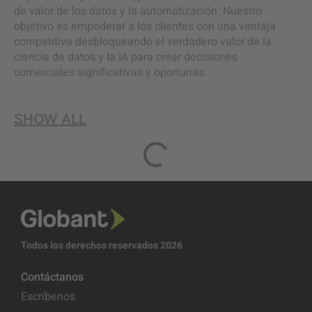
de valor de los datos y la automatización. Nuestro
objetivo es empoderar a los clientes con una ventaja
competitiva desbloqueando el verdadero valor de la
ciencia de datos y la IA para crear decisiones
comerciales significativas y oportunas.
SHOW ALL
Todos los derechos reservados 2026
Contáctanos
Escríbenos