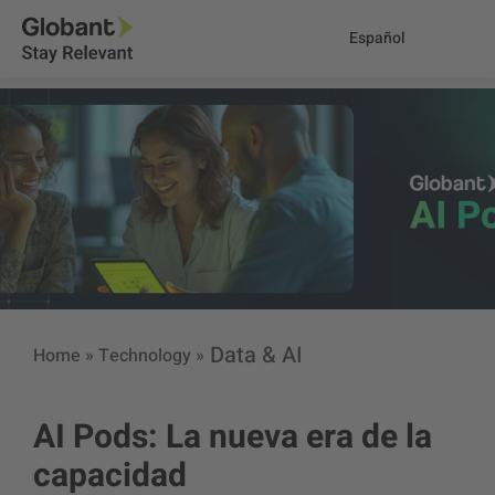
Español
Data & AI
Home
»
Technology
»
AI Pods: La nueva era de la
capacidad