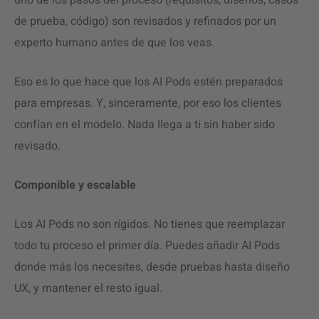
uno de los pasos del proceso (requisitos, diseños, casos
de prueba, código) son revisados y refinados por un
experto humano antes de que los veas.
Eso es lo que hace que los AI Pods estén preparados
para empresas. Y, sinceramente, por eso los clientes
confían en el modelo. Nada llega a ti sin haber sido
revisado.
Componible y escalable
Los AI Pods no son rígidos. No tienes que reemplazar
todo tu proceso el primer día. Puedes añadir AI Pods
donde más los necesites, desde pruebas hasta diseño
UX, y mantener el resto igual.