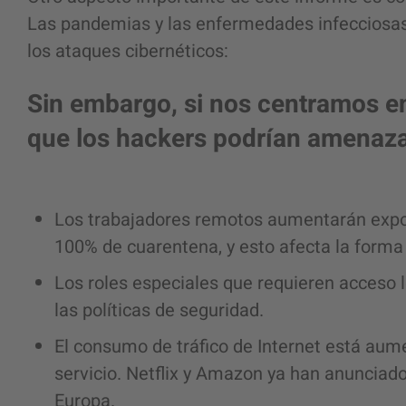
Las pandemias y las enfermedades infecciosas
los ataques cibernéticos:
Sin embargo, si nos centramos 
que los hackers podrían amenaza
Los trabajadores remotos aumentarán exp
100% de cuarentena, y esto afecta la forma
Los roles especiales que requieren acceso
las políticas de seguridad.
El consumo de tráfico de Internet está aum
servicio. Netflix y Amazon ya han anunciado
Europa.