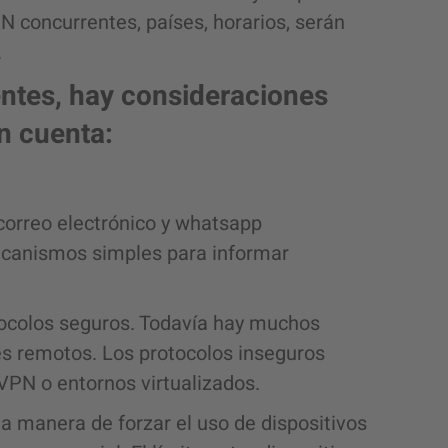
N concurrentes, países, horarios, serán
.
entes, hay consideraciones
n cuenta:
correo electrónico y whatsapp
canismos simples para informar
ocolos seguros. Todavía hay muchos
es remotos. Los protocolos inseguros
VPN o entornos virtualizados.
na manera de forzar el uso de dispositivos