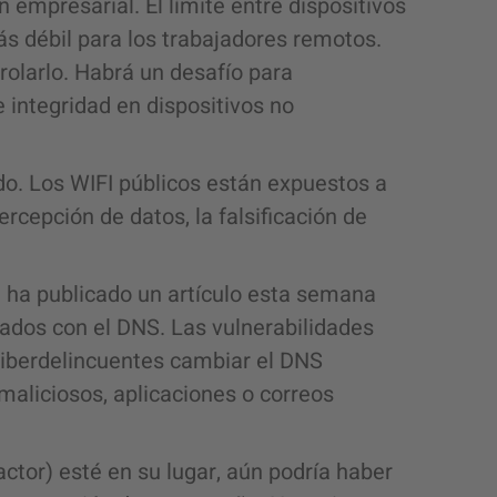
 empresarial. El límite entre dispositivos
s débil para los trabajadores remotos.
olarlo. Habrá un desafío para
e integridad en dispositivos no
ido. Los WIFI públicos están expuestos a
ercepción de datos, la falsificación de
 ha publicado un artículo esta semana
nados con el DNS. Las vulnerabilidades
ciberdelincuentes cambiar el DNS
s maliciosos, aplicaciones o correos
ctor) esté en su lugar, aún podría haber