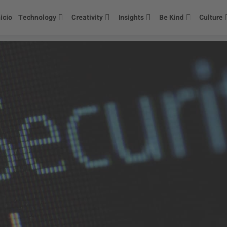
nicio
Technology
Creativity
Insights
Be Kind
Culture