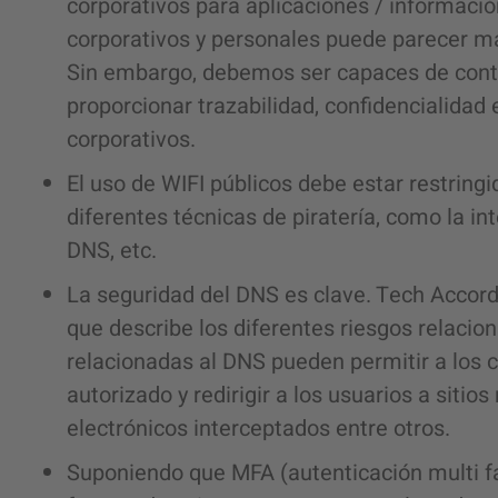
corporativos para aplicaciones / información
corporativos y personales puede parecer má
Sin embargo, debemos ser capaces de contr
proporcionar trazabilidad, confidencialidad 
corporativos.
El uso de WIFI públicos debe estar restring
diferentes técnicas de piratería, como la int
DNS, etc.
La seguridad del DNS es clave. Tech Accord
que describe los diferentes riesgos relacio
relacionadas al DNS pueden permitir a los 
autorizado y redirigir a los usuarios a sitio
electrónicos interceptados entre otros.
Suponiendo que MFA (autenticación multi fa