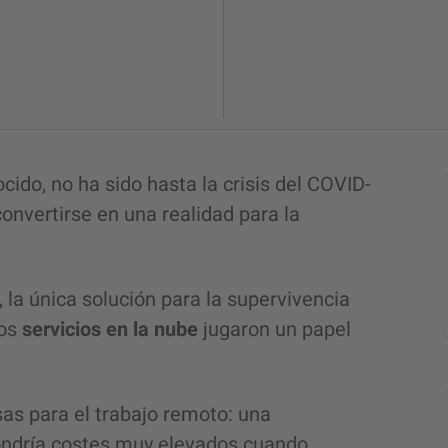
cido, no ha sido hasta la crisis del COVID-
nvertirse en una realidad para la
la única solución para la supervivencia
los
servicios en la nube
jugaron un papel
as para el trabajo remoto: una
pondría costes muy elevados cuando