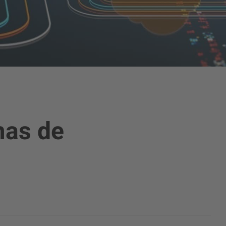
mas de