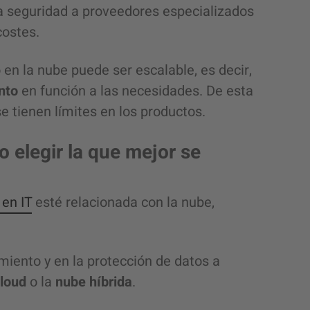
a seguridad a proveedores especializados
costes.
en la nube puede ser escalable, es decir,
nto
en función a las necesidades. De esta
e tienen límites en los productos.
 elegir la que mejor se
 en IT
esté relacionada con la nube,
ento y en la protección de datos a
cloud
o la
nube híbrida
.