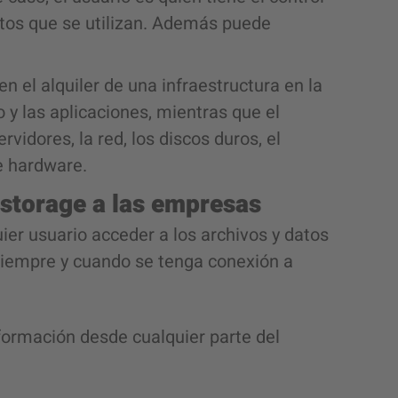
atos que se utilizan. Además puede
n el alquiler de una infraestructura en la
 y las aplicaciones, mientras que el
vidores, la red, los discos duros, el
e hardware.
 storage a las empresas
ier usuario acceder a los archivos y datos
siempre y cuando se tenga conexión a
formación desde cualquier parte del