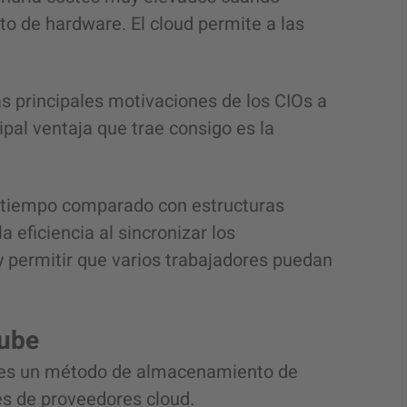
o de hardware. El cloud permite a las
as principales motivaciones de los CIOs a
cipal ventaja que trae consigo es la
tiempo comparado con estructuras
 eficiencia al sincronizar los
 permitir que varios trabajadores puedan
nube
es un método de almacenamiento de
es de proveedores cloud.