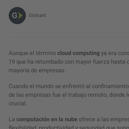
Globant
Aunque el término
cloud computing
ya era cono
19 que ha retumbado con mayor fuerza hasta co
mayoría de empresas.
Cuando el mundo se enfrentó al confinamiento, 
de las empresas fue el trabajo remoto, donde 
crucial.
La
computación en la nube
ofrece a las empres
flexibilidad, productividad y seguridad que su