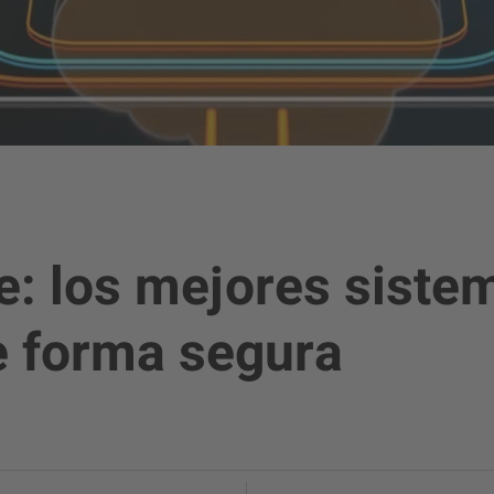
be: los mejores siste
 forma segura