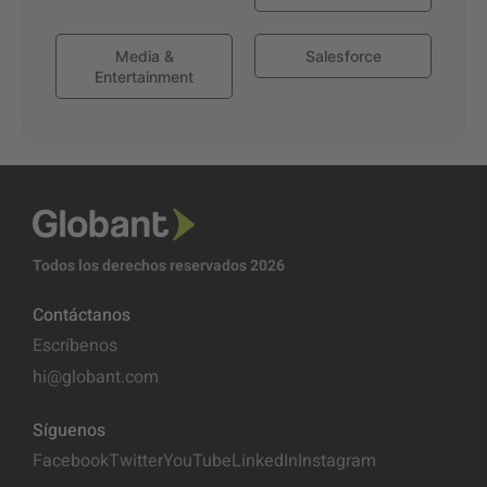
Media &
Salesforce
Entertainment
Todos los derechos reservados 2026
Contáctanos
Escríbenos
hi@globant.com
Síguenos
Facebook
Twitter
YouTube
LinkedIn
Instagram