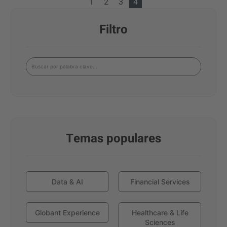
1
2
3
4
Filtro
Temas populares
Data & AI
Financial Services
Globant Experience
Healthcare & Life
Sciences