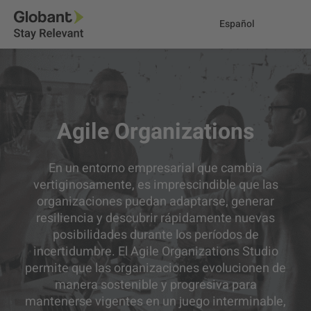
Español
Agile Organizations
En un entorno empresarial que cambia
vertiginosamente, es imprescindible que las
organizaciones puedan adaptarse, generar
resiliencia y descubrir rápidamente nuevas
posibilidades durante los períodos de
incertidumbre. El Agile Organizations Studio
permite que las organizaciones evolucionen de
manera sostenible y progresiva para
mantenerse vigentes en un juego interminable,