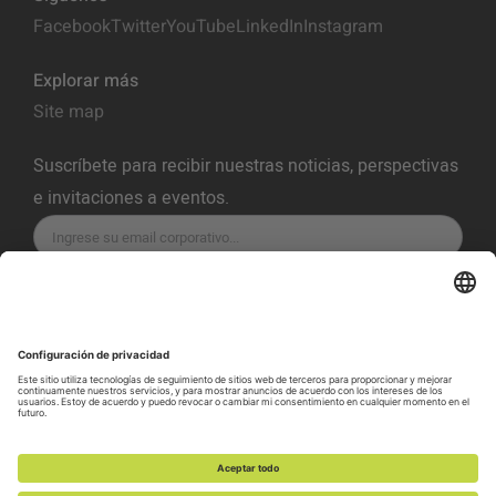
Facebook
Twitter
YouTube
LinkedIn
Instagram
Explorar más
Site map
Suscríbete para recibir nuestras noticias, perspectivas
e invitaciones a eventos.
SUSCRÍBETE
Política de Privacidad
Términos del servicio
Política de Cookies
Preferencias de Cookies