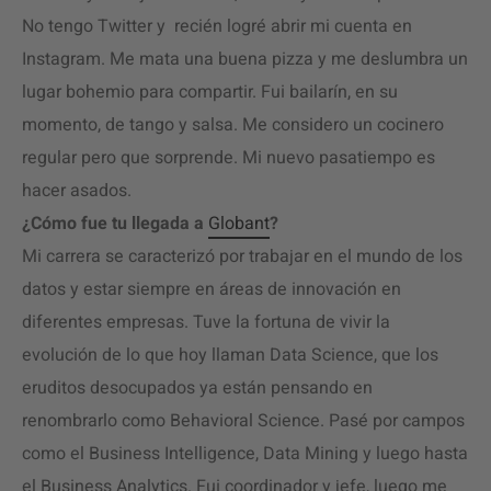
No tengo Twitter y recién logré abrir mi cuenta en
Instagram. Me mata una buena pizza y me deslumbra un
lugar bohemio para compartir. Fui bailarín, en su
momento, de tango y salsa. Me considero un cocinero
regular pero que sorprende. Mi nuevo pasatiempo es
hacer asados.
¿Cómo fue tu llegada a
Globant
?
Mi carrera se caracterizó por trabajar en el mundo de los
datos y estar siempre en áreas de innovación en
diferentes empresas. Tuve la fortuna de vivir la
evolución de lo que hoy llaman Data Science, que los
eruditos desocupados ya están pensando en
renombrarlo como Behavioral Science. Pasé por campos
como el Business Intelligence, Data Mining y luego hasta
el Business Analytics. Fui coordinador y jefe, luego me