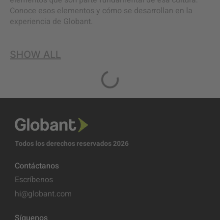
elementos que son parte fundamental de esa cultura.
Conoce esos elementos y cómo se desarrollan en la
experiencia de Globant.
SHOW ALL
Todos los derechos reservados 2026
Contáctanos
Escríbenos
hi@globant.com
Síguenos