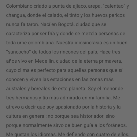
Colombiano criado a punta de ajiaco, arepa, “calentao” y
changua, donde el calado, el tinto y los huevos pericos
nunca faltaron. Nací en Bogotá, ciudad que se
caracteriza por ser fría y donde se mezcla personas de
toda urbe colombiana. Nuestra idiosincrasia es un buen
“sancocho” de todos los rincones del país. Hace tres
años vivo en Medellín, ciudad de la eterna primavera,
cuyo clima es perfecto para aquellas personas que sí
conocen y viven las estaciones en las zonas más
australes y boreales de este planeta. Soy el menor de
tres hermanos y tío más admirado en mi familia. Me
atrevo a decir que soy apasionado por la historia y la
cultura en general; no porque sea historiador, sino
porque normalmente sirvo de buen guía a los foráneos.
Me gustan los idiomas. Me defiendo con cuatro de ellos.