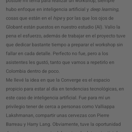
postulé mi tema para realizar un workshop, siempre
hubo enfoque en inteligencia artificial y
deep learning
,
cosas que están en el
hipe
y por las que los ojos de
Globant están puestos en nuestro estudio (AI). Valio la
pena el esfuerzo, además de trabajar en el proyecto tuve
que dedicar bastante tiempo a preparar el workshop sin
fallar en cada detalle. Perfecto no fue, pero a los
asistentes les gustó, tanto que vamos a repetirlo en
Colombia dentro de poco.
Me llevé la idea en que la Converge es el espacio
propicio para estar al día en tendencias tecnológicas, en
este caso de inteligencia artificial. Fue para mí un
privilegio tener de cerca a personas como Valliappa
Lakshmanan, compartir unas cervezas con Pierre
Barreau y Harry Lang. Obviamente, tuve la oportunidad