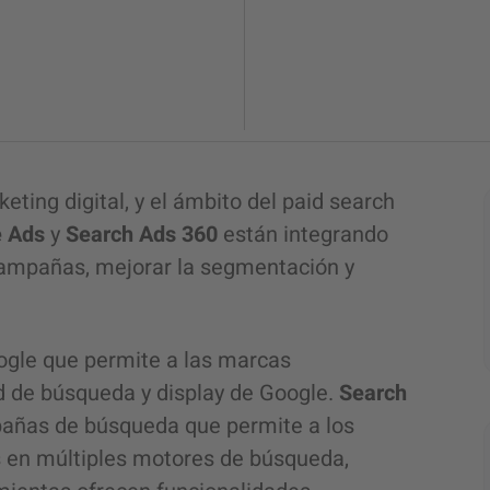
ting digital, y el ámbito del paid search
e Ads
y
Search Ads
360
están integrando
campañas, mejorar la segmentación y
oogle que permite a las marcas
ed de búsqueda y display de Google.
Search
añas de búsqueda que permite a los
 en múltiples motores de búsqueda,