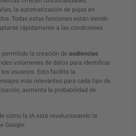
mientas ofrecen funcionalidades
ñas, la automatización de pujas en
ados. Todas estas funciones están siendo
aptarse rápidamente a las condiciones
 permitido la creación de
audiencias
andes volúmenes de datos para identificar
s usuarios. Esto facilita la
ensajes más relevantes para cada tipo de
ización, aumenta la probabilidad de
e cómo la IA está revolucionando la
de Google: