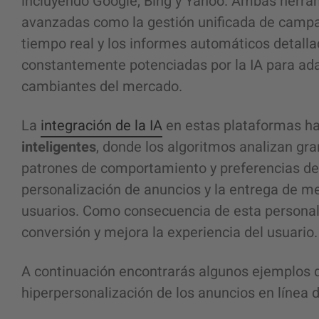
incluyendo Google, Bing y Yahoo. Ambas herra
avanzadas como la gestión unificada de campa
tiempo real y los informes automáticos detall
constantemente potenciadas por la IA para ad
cambiantes del mercado.
La
integración de la IA
en estas plataformas ha
inteligentes
, donde los algoritmos analizan gr
patrones de comportamiento y preferencias de lo
personalización de anuncios y la entrega de m
usuarios. Como consecuencia de esta personal
conversión y mejora la experiencia del usuario.
A continuación encontrarás algunos ejemplos d
hiperpersonalización de los anuncios en línea 