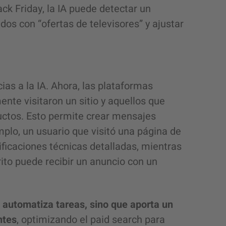
ack Friday, la IA puede detectar un
os con “ofertas de televisores” y ajustar
ias a la IA. Ahora, las plataformas
nte visitaron un sitio y aquellos que
uctos. Esto permite crear mensajes
lo, un usuario que visitó una página de
ificaciones técnicas detalladas, mientras
rito puede recibir un anuncio con un
o automatiza tareas, sino que aporta un
ntes
, optimizando el paid search para