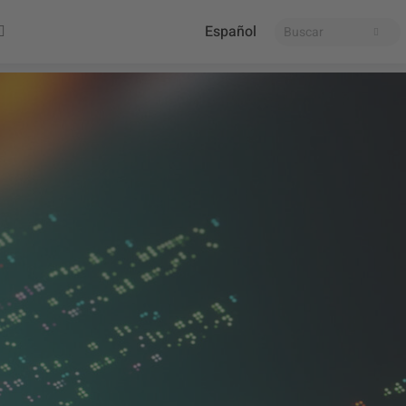
Español