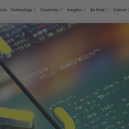
nicio
Technology
Creativity
Insights
Be Kind
Culture