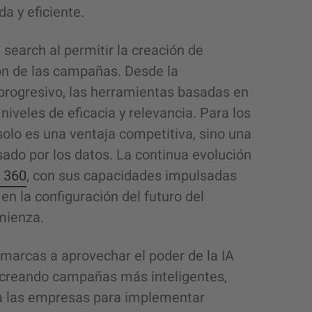
a y eficiente.
 search al permitir la creación de
ión de las campañas. Desde la
progresivo, las herramientas basadas en
 niveles de eficacia y relevancia. Para los
olo es una ventaja competitiva, sino una
do por los datos. La continua evolución
 360
, con sus capacidades impulsadas
n la configuración del futuro del
mienza.
 marcas a aprovechar el poder de la IA
, creando campañas más inteligentes,
 a las empresas para implementar