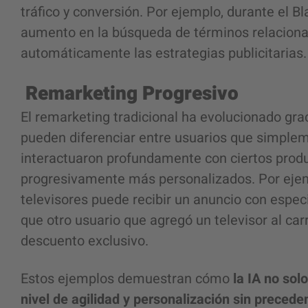
tráfico y conversión. Por ejemplo, durante el Bl
aumento en la búsqueda de términos relacionad
automáticamente las estrategias publicitarias.
Remarketing Progresivo
El remarketing tradicional ha evolucionado grac
pueden diferenciar entre usuarios que simpleme
interactuaron profundamente con ciertos prod
progresivamente más personalizados. Por ejemp
televisores puede recibir un anuncio con espec
que otro usuario que agregó un televisor al car
descuento exclusivo.
Estos ejemplos demuestran cómo
la IA no sol
nivel de agilidad y personalización sin precede