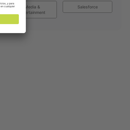
Media &
Salesforce
Entertainment