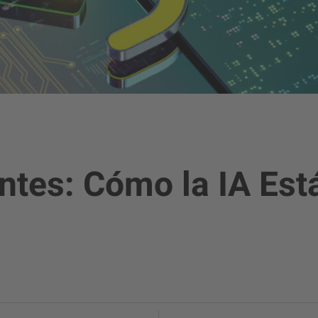
entes: Cómo la IA Es