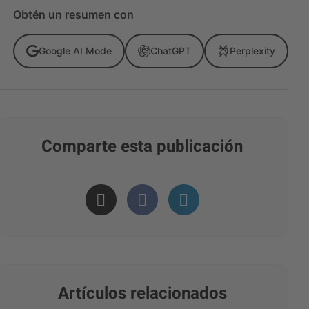
Obtén un resumen con
Google AI Mode
ChatGPT
Perplexity
Comparte esta publicación
Artículos relacionados