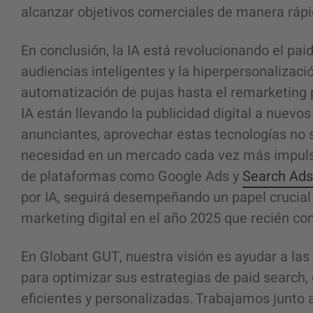
alcanzar objetivos comerciales de manera rápid
En conclusión, la IA está revolucionando el paid
audiencias inteligentes y la hiperpersonalizac
automatización de pujas hasta el remarketing 
IA están llevando la publicidad digital a nuevos
anunciantes, aprovechar estas tecnologías no s
necesidad en un mercado cada vez más impulsa
de plataformas como Google Ads y
Search Ads
por IA, seguirá desempeñando un papel crucial e
marketing digital en el año 2025 que recién co
En Globant GUT, nuestra visión es ayudar a las
para optimizar sus estrategias de paid search
eficientes y personalizadas. Trabajamos junto