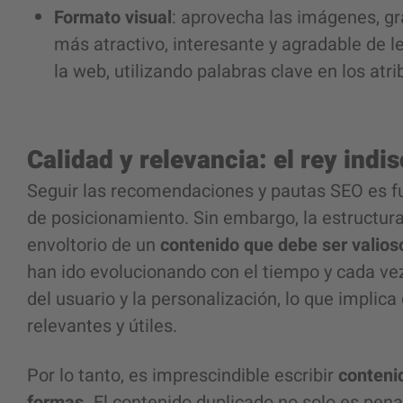
Formato visual
:
aprovecha las imágenes, grá
más atractivo, interesante y agradable de 
la web, utilizando palabras clave en los atri
Calidad y relevancia: el rey indi
Seguir las recomendaciones y pautas SEO es f
de posicionamiento. Sin embargo, la estructura 
envoltorio de un
contenido que debe ser valioso
han ido evolucionando con el tiempo y cada ve
del usuario y la personalización, lo que implic
relevantes y útiles.
Por lo tanto, es imprescindible escribir
contenid
formas.
El contenido duplicado no solo es pen