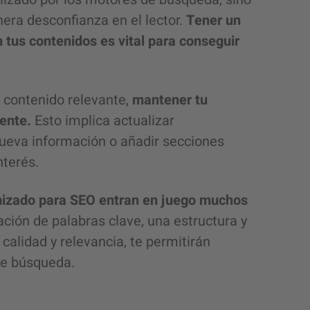
era desconfianza en el lector.
Tener un
n tus contenidos es vital para conseguir
 contenido relevante,
mantener tu
ente.
Esto implica actualizar
ueva información o añadir secciones
nterés.
imizado para SEO entran en juego muchos
ación de palabras clave, una estructura y
alidad y relevancia, te permitirán
 de búsqueda.