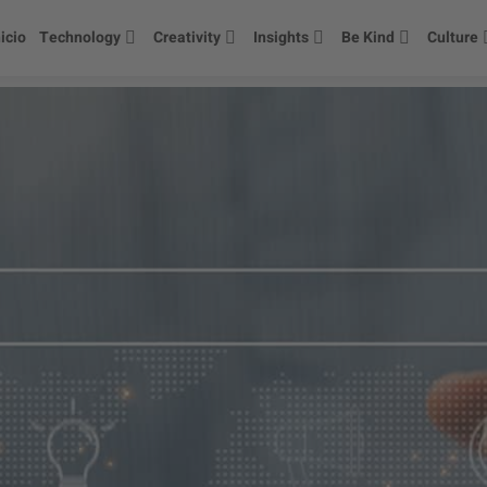
nicio
Technology
Creativity
Insights
Be Kind
Culture