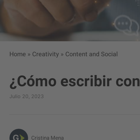
Home
»
Creativity
»
Content and Social
¿Cómo escribir co
Julio 20, 2023
Cristina Mena