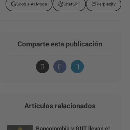
Google AI Mode
ChatGPT
Perplexity
Comparte esta publicación
Artículos relacionados
Bancolombia y GUT llevan el