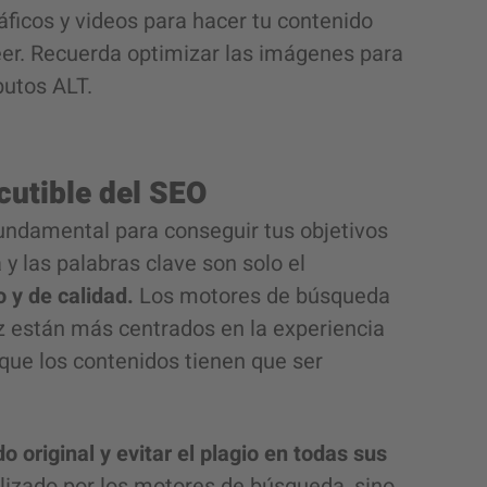
ficos y videos para hacer tu contenido
leer. Recuerda optimizar las imágenes para
butos ALT.
scutible del SEO
undamental para conseguir tus objetivos
y las palabras clave son solo el
 y de calidad.
Los motores de búsqueda
z están más centrados en la experiencia
a que los contenidos tienen que ser
o original y evitar el plagio en todas sus
alizado por los motores de búsqueda, sino