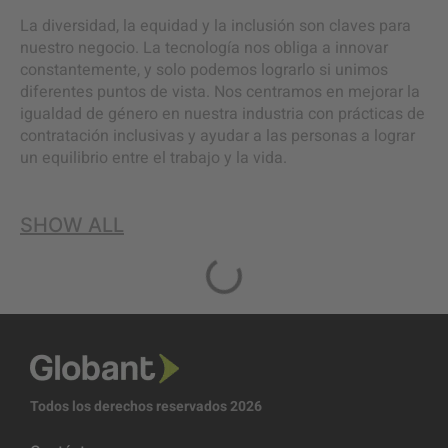
La diversidad, la equidad y la inclusión son claves para
nuestro negocio. La tecnología nos obliga a innovar
constantemente, y solo podemos lograrlo si unimos
diferentes puntos de vista. Nos centramos en mejorar la
igualdad de género en nuestra industria con prácticas de
contratación inclusivas y ayudar a las personas a lograr
un equilibrio entre el trabajo y la vida.
SHOW ALL
Todos los derechos reservados 2026