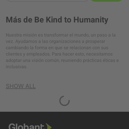
Más de
Be Kind to Humanity
Nuestra misión es transformar el mundo, un paso a la
vez. Ayudamos a las organizaciones a prosperar
cambiando la forma en que se relacionan con sus
clientes y empleados. Para hacer esto, necesitamos
adoptar una visión común, reuniendo prácticas éticas e
inclusivas.
SHOW ALL