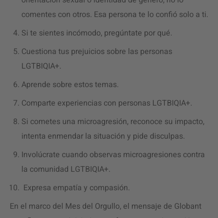
orientación sexual o identidad de género, no lo
comentes con otros. Esa persona te lo confió solo a ti.
Si te sientes incómodo, pregúntate por qué.
Cuestiona tus prejuicios sobre las personas
LGTBIQIA+.
Aprende sobre estos temas.
Comparte experiencias con personas LGTBIQIA+.
Si cometes una microagresión, reconoce su impacto,
intenta enmendar la situación y pide disculpas.
Involúcrate cuando observas microagresiones contra
la comunidad LGTBIQIA+.
Expresa empatía y compasión.
En el marco del Mes del Orgullo, el mensaje de Globant