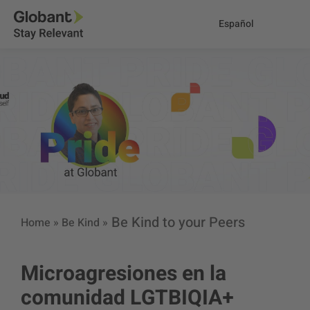
Español
Be Kind to your Peers
Home
»
Be Kind
»
Microagresiones en la
comunidad LGTBIQIA+